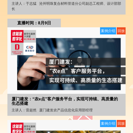
主讲人：
于志猛
沧州明珠复合材料管道分公司副总工程师、设计部部
长
直播时间：8月9日
案例介绍
回放
厦门建发：“农e点”客户服务平台，实现可持续、高质量的
生态搭建
主讲人：
雷超然
厦门建发农产品信息化应用部经理
案例介绍
回放