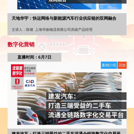
天地华宇：快运网络与新能源汽车行业供应链的双网融合
主讲人：
陈璐
上海华振物流有限公司高级产品经理
数字化营销
直播时间：6月7日
案例介绍
回放
建发汽车：打造三端受益的二手车流通全链路数字化交易平