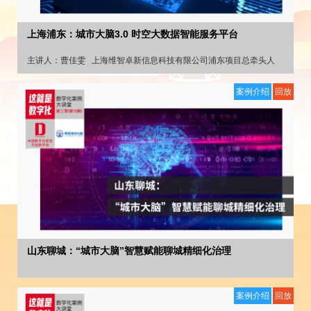
上海浦东：城市大脑3.0 时空大数据智能服务平台
主讲人：
曹佳雯
上海维智卓新信息科技有限公司浦东项目总牵头人
案例介绍
回放
山东聊城：“城市大脑”智慧赋能聊城精细化治理
案例介绍
回放