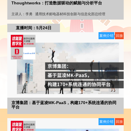
Thoughtworks：打造数据驱动的赋能与分析平台
主讲人：
李勇
通用技术邮电器材科技创新与信息化部总经理
直播时间：5月24日
案例介绍
回放
京博集团：基于蓝凌MK-PaaS，构建170+系统连通的协同
平台
案例介绍
回放