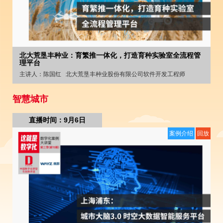
北大荒垦丰种业：育繁推一体化，打造育种实验室全流程管
理平台
主讲人：
陈国红
北大荒垦丰种业股份有限公司软件开发工程师
智慧城市
直播时间：9月6日
案例介绍
回放