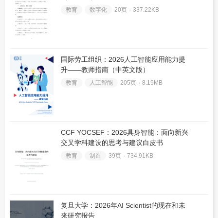
教育
数字化
20页 ۰
337.22KB
国际劳工组织：2026人工智能应用能力提
升——教师指南（中英文版）
教育
人工智能
205页 ۰
8.19MB
CCF YOCSEF：2026具身智能：面向新兴
交叉学科建设的思考与建议白皮书
教育
制造
39页 ۰
734.91KB
复旦大学：2026年AI Scientist的现在和未
来研究报告