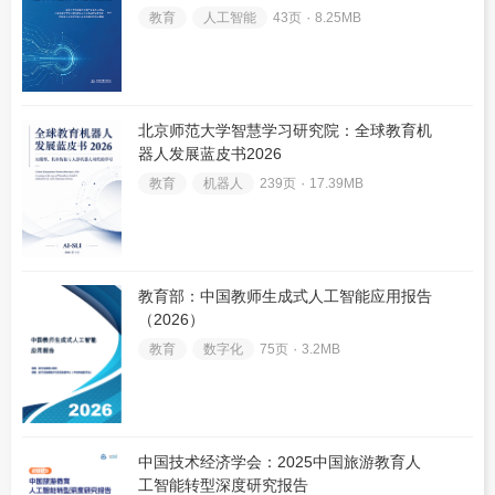
建设指南
教育
人工智能
43页 ۰
8.25MB
北京师范大学智慧学习研究院：全球教育机
器人发展蓝皮书2026
教育
机器人
239页 ۰
17.39MB
教育部：中国教师生成式人工智能应用报告
（2026）
教育
数字化
75页 ۰
3.2MB
中国技术经济学会：2025中国旅游教育人
工智能转型深度研究报告