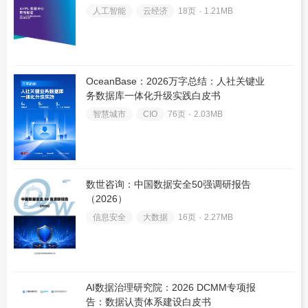
人工智能
云经济
18页 ۰
1.21MB
OceanBase：2026万字总结：人社关键业
务数据库一体化升级实践白皮书
智慧城市
CIO
76页 ۰
2.03MB
数世咨询：中国数据安全50强调研报告
（2026）
信息安全
大数据
16页 ۰
2.27MB
AI数据治理研究院：2026 DCMM专项报
告：数据认责体系建设白皮书