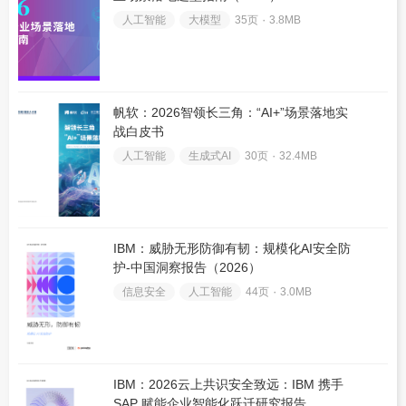
人工智能
大模型
35页 ۰
3.8MB
帆软：2026智领长三角：“AI+”场景落地实
战白皮书
人工智能
生成式AI
30页 ۰
32.4MB
IBM：威胁无形防御有韧：规模化AI安全防
护-中国洞察报告（2026）
信息安全
人工智能
44页 ۰
3.0MB
IBM：2026云上共识安全致远：IBM 携手
SAP 赋能企业智能化跃迁研究报告