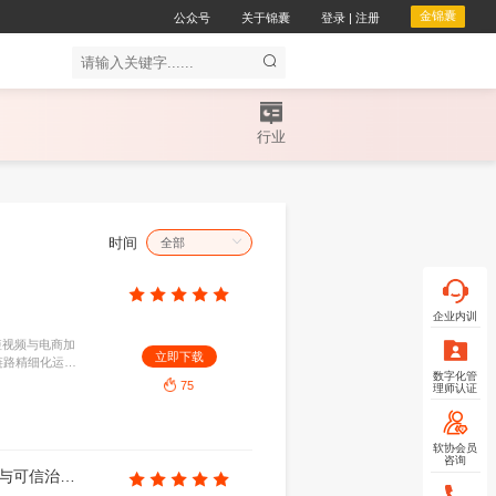
公众
企服务
会议服务
服务领域
时间
1移动互联网行业数据研究报告
7.31MB
2026-08-01
I原生应用全面爆发重塑交互生态。短视频与电商加
立即下
深。存量博弈下，前沿技术创新与全链路精细化运营
增长的核心引擎。
75