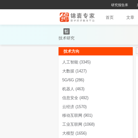
首
技术研究
技术方向
人工智能
(3345)
大数据
(1427)
5G/6G
(286)
机器人
(463)
信息安全
(492)
云经济
(1570)