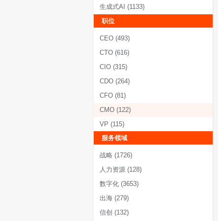
移动互联网
(901)
工业互联网
(1068)
大模型
(1656)
生成式AI
(1133)
职位
CEO
(493)
CTO
(616)
CIO
(315)
CDO
(264)
CFO
(81)
CMO
(122)
VP
(115)