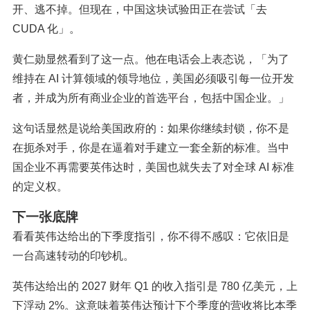
开、逃不掉。但现在，中国这块试验田正在尝试「去
CUDA 化」。
黄仁勋显然看到了这一点。他在电话会上表态说，「为了
维持在 AI 计算领域的领导地位，美国必须吸引每一位开发
者，并成为所有商业企业的首选平台，包括中国企业。」
这句话显然是说给美国政府的：如果你继续封锁，你不是
在扼杀对手，你是在逼着对手建立一套全新的标准。当中
国企业不再需要英伟达时，美国也就失去了对全球 AI 标准
的定义权。
下一张底牌
看看英伟达给出的下季度指引，你不得不感叹：它依旧是
一台高速转动的印钞机。
英伟达给出的 2027 财年 Q1 的收入指引是 780 亿美元，上
下浮动 2%。这意味着英伟达预计下个季度的营收将比本季