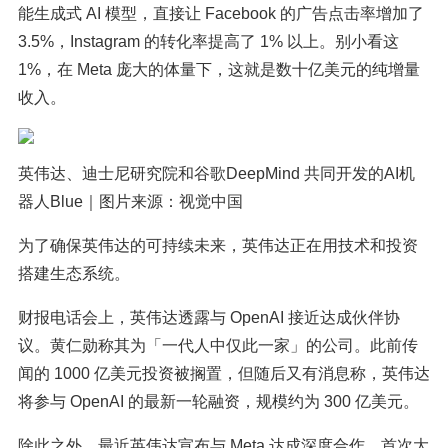
能生成式 AI 模型，直接让 Facebook 的广告点击率增加了
3.5%，Instagram 的转化率提高了 1% 以上。别小看这
1%，在 Meta 庞大的体量下，这就是数十亿美元的纯增量
收入。
英伟达、迪士尼研究院和谷歌DeepMind 共同开发的AI机
器人Blue｜图片来源：视觉中国
为了确保英伟达的可持续未来，英伟达正在用技术和投资
搭建生态系统。
财报电话会上，英伟达透露与 OpenAI 接近达成伙伴协
议。黄仁勋称其为「一代人中仅此一家」的公司。此前传
闻的 1000 亿美元投资被搁置，但随后又有消息称，英伟达
将参与 OpenAI 的最新一轮融资，规模约为 300 亿美元。
除此之外，最近英伟达宣布与 Meta 达成深度合作，首次大