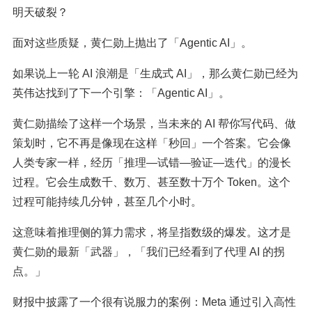
明天破裂？
面对这些质疑，黄仁勋上抛出了「Agentic AI」。
如果说上一轮 AI 浪潮是「生成式 AI」，那么黄仁勋已经为
英伟达找到了下一个引擎：「Agentic AI」。
黄仁勋描绘了这样一个场景，当未来的 AI 帮你写代码、做
策划时，它不再是像现在这样「秒回」一个答案。它会像
人类专家一样，经历「推理—试错—验证—迭代」的漫长
过程。它会生成数千、数万、甚至数十万个 Token。这个
过程可能持续几分钟，甚至几个小时。
这意味着推理侧的算力需求，将呈指数级的爆发。这才是
黄仁勋的最新「武器」，「我们已经看到了代理 AI 的拐
点。」
财报中披露了一个很有说服力的案例：Meta 通过引入高性