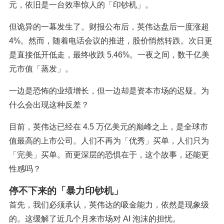
元，依旧是一台效率惊人的「印钞机」。
但诡异的一幕发生了。财报公布后，英伟达盘后一度涨超
4%。然而，随着电话会议的推进，股价悄然转跌。次日更
是直接低开低走，最终收跌 5.46%。一夜之间，数千亿美
元市值「蒸发」。
一边是恐怖的业绩增长，但一边却是资本市场的迟疑。为
什么会出现这种反差？
目前，英伟达已经在 4.5 万亿美元的巅峰之上，是全球市
值最高的上市公司。人们不再为「优秀」买单，人们只为
「完美」买单。而更深层的恐惧在于，这个故事，还能更
性感吗？
停不下来的「暴力印钞机」
首先，我们必须承认，英伟达的吸金能力，依然是现象级
的。这缓解了近几个月来市场对 AI 泡沫的担忧。