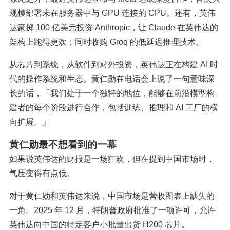
规模部署未在服务器中与 GPU 连接的 CPU。还有，英伟
达豪掷 100 亿美元投资 Anthropic，让 Claude 在英伟达的
架构上跑得更欢；同时收购 Groq 的低延迟推理技术。
从芯片到系统，从软件到对外投资，英伟达正在构建 AI 时
代的操作系统和生态。黄仁勋在电话会上说了一句意味深
长的话，「我们处于一个独特的地位，能够在前沿模型构
建者的每个阶段进行合作，包括训练、推理和 AI 工厂的横
向扩展。」
黄仁勋最不想看到的一幕
如果说英伟达的财报是一场狂欢，但在提到中国市场时，
气压变得有点低。
对于黄仁勋和英伟达来说，中国市场是营收图表上缺失的
一角。2025 年 12 月，特朗普政府批准了一项许可，允许
英伟达向中国的特定客户小批量出货 H200 芯片。