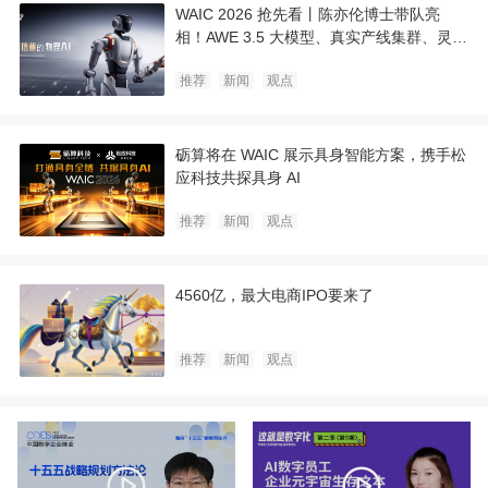
WAIC 2026 抢先看丨陈亦伦博士带队亮
相！AWE 3.5 大模型、真实产线集群、灵巧
手魔术同台，它石智航打造可信赖的物理 AI
推荐
新闻
观点
砺算将在 WAIC 展示具身智能方案，携手松
应科技共探具身 AI
推荐
新闻
观点
4560亿，最大电商IPO要来了
推荐
新闻
观点