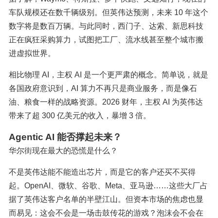
车队规模还在数千辆级别。但英伟达预测，未来 10 年这个
数字将是数百万辆。与此同时，西门子、达索、新思科技
正在疯狂采购算力，试图把工厂、流水线甚至整个城市搬
进虚拟世界。
相比物理 AI，主权 AI 是一个更严肃的概念。简单说，就是
各国政府意识到，AI 算力不再只是商业服务，而是像石
油、粮食一样的战略资源。2026 财年，主权 AI 为英伟达
带来了超 300 亿美元的收入，暴增 3 倍。
Agentic AI 能否撑起未来？
华尔街现在最大的恐慌是什么？
不是英伟达能不能造出芯片，而是它的客户还买不买得
起。OpenAI、微软、谷歌、Meta、亚马逊……这些大厂占
据了英伟达客户名单的半壁江山。但资本市场的焦虑也显
而易见：这会不会是一场击鼓传花的游戏？泡沫会不会在