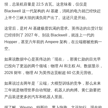
坝，总装机容量是 22.5 吉瓦。这意味着，仅仅是
Blackwell 这一代架构的 AI 基建，消耗的电力就已经快赶
上半个三峡大坝的满负荷产出了。这还只是开始。
这背后，是对 AI 基建极度饥渴的需求。英伟达的出货计划
已经排到了 2027 年。别说 Blackwell，就连上一代的
Hopper，甚至六年前的 Ampere 架构，在云端都被抢购一
空。
如果说数据中心是英伟达的「现在」，那黄仁勋的目光早
已投向了更远的两个领域：物理 AI 和主权 AI。数据显示，
2026 财年，物理 AI 为英伟达贡献超 60 亿美元营收。
如果说过去两年是「云端」大模型训练的竞争，那么未来
三年就是物理世界自动驾驶、机器人的肉搏。黄仁勋要把
产品装进更多的汽车和机器人里面。
据了解，Waymo、特斯拉、萝卜快跑、文远知行，现在的