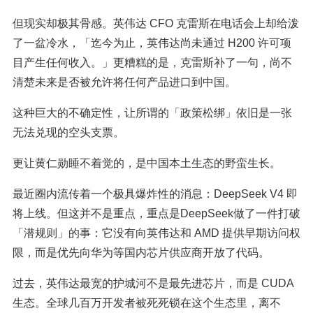
但现实却极其骨感。英伟达 CFO 克雷斯在电话会上却给泼
了一盆冷水，「迄今为止，英伟达尚未通过 H200 许可项
目产生任何收入。」更糟糕的是，克雷斯补了一句，尚不
清楚未来是否被允许将任何产品进口到中国。
这种巨大的不确定性，让所谓的「政策松绑」依旧是一张
无法兑现的空头支票。
更让黄仁勋睡不着觉的，是中国本土生态的野蛮生长。
最近圈内流传着一个极具爆炸性的消息：DeepSeek V4 即
将上线。但这并不是重点，重点是DeepSeek做了一件打破
「潜规则」的事：它没有向英伟达和 AMD 提供早期访问权
限，而是优先向华为等国内芯片供应商开放了代码。
过去，英伟达最宽的护城河不是最先进芯片，而是 CUDA
生态。全球几百万开发者被死死锁在这个生态里，离不