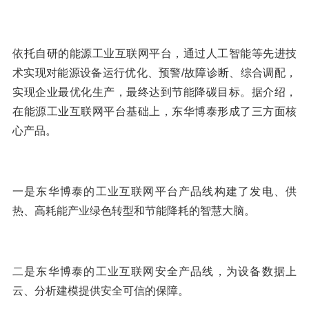
依托自研的能源工业互联网平台，通过人工智能等先进技
术实现对能源设备运行优化、预警/故障诊断、综合调配，
实现企业最优化生产，最终达到节能降碳目标。据介绍，
在能源工业互联网平台基础上，东华博泰形成了三方面核
心产品。
一是东华博泰的工业互联网平台产品线构建了发电、供
热、高耗能产业绿色转型和节能降耗的智慧大脑。
二是东华博泰的工业互联网安全产品线，为设备数据上
云、分析建模提供安全可信的保障。