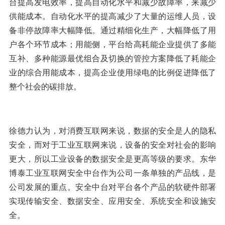
台提高发电效率，提高自动化水平和减少故障率，来减少
供能成本。自动化水平的提高减少了大量的运维人员，设
备非停故障率大幅降低。通过精细化生产，大幅降低了用
户各个环节成本；用能侧，平台给高耗能企业提供了多能
互补、多种能源最优组合及切换的管控方案降低了耗能企
业的综合用能成本，提高企业使用绿电的比例促进降低了
整个社会的碳排放。
徐德力认为，对消费互联网来说，数据的安全是人的隐私
安全，而对于工业互联网来说，设备的安全对社会的影响
更大，所以工业设备的数据安全是更高等级的要求。东华
博泰工业互联网安全中台作为公司一条单独的产品线，是
公司发展的重点。安全中台对平台各个产品的软硬件部署
实现传输安全、数据安全、应用安全、系统安全和设施安
全。