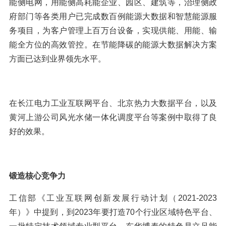
能侧电网，用能侧高耗能企业、园区、建筑等，治理侧政
府部门等各类用户已完成数百例能源大数据和智慧能源服
务项目，为客户管理上百万台设备，实现供能、用能、输
能全方位的高效管控。在节能降碳的能源大数据解决方案
方面已达到业界领先水平。
在长江电力工业互联网平台、北京热力大数据平台，以及
黄河上游公司风光水储一体化调度平台等案例中取得了良
好的效果。
锻造核心竞争力
工信部《工业互联网创新发展行动计划（2021-2023
年）》中提到，到2023年要打造70个行业区域特色平台、