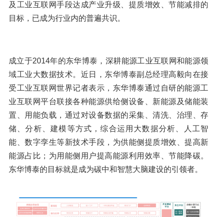
及工业互联网手段达成产业升级、提质增效、节能减排的
目标，已成为行业内的普遍共识。
成立于2014年的东华博泰，深耕能源工业互联网和能源领
域工业大数据技术。近日，东华博泰副总经理高毅向在接
受工业互联网世界记者表示，东华博泰通过自研的能源工
业互联网平台联接各种能源供给侧设备、新能源及储能装
置、用能负载，通过对设备数据的采集、清洗、治理、存
储、分析、建模等方式，综合运用大数据分析、人工智
能、数字孪生等新技术手段，为供能侧提质增效、提高新
能源占比；为用能侧用户提高能源利用效率、节能降碳。
东华博泰的目标就是成为碳中和智慧大脑建设的引领者。