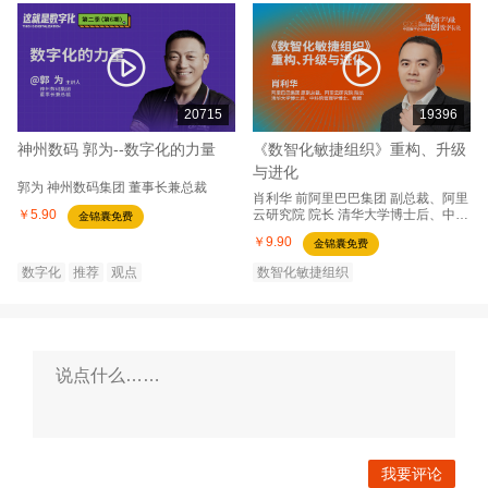
20715
19396
神州数码 郭为--数字化的力量
《数智化敏捷组织》重构、升级
与进化
郭为
神州数码集团
董事长兼总裁
肖利华
前阿里巴巴集团
副总裁、阿里
￥5.90
云研究院 院长 清华大学博士后、中科
金锦囊免费
院管理学博士、教授
￥9.90
金锦囊免费
数字化
推荐
观点
数智化敏捷组织
2022中国数字企业峰会
推荐
我要评论