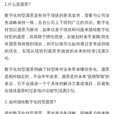
1.什么是愿景?
数字化转型愿景是有别于现状的更高追求，需要与公司业
务战略保持一致，且在公司上下得到广泛的共识。数字化
转型以愿景为驱动，如果仅基于现状和问题来描绘数字化
转型的愿景，容易限于惯性思维，在规划时束手束脚;而先
有愿景再倒推到现在，则可以推导出如何通过变革或持续
的优化，实现从现状到愿景所描述的未来的转变(见图3-
4)。
数字化转型愿景明确了转型将对业务带来哪些变化。愿景
是相对稳定的，不会年年改变。愿景是对未来“提纲挈领”的
表达，它不会描述一个个具体的解决方案或项目，应避免
在描述愿景时过多地讨论细节(见图3-5)。
2. 如何描绘数字化转型愿景?
描绘数字化转型愿景，需对准业务战略，明确客户的体验