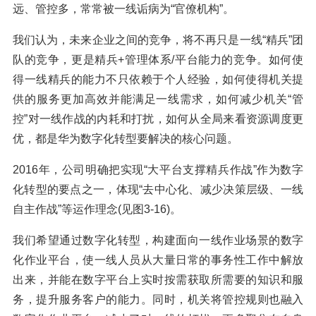
远、管控多，常常被一线诟病为“官僚机构”。
我们认为，未来企业之间的竞争，将不再只是一线“精兵”团
队的竞争，更是精兵+管理体系/平台能力的竞争。如何使
得一线精兵的能力不只依赖于个人经验，如何使得机关提
供的服务更加高效并能满足一线需求，如何减少机关“管
控”对一线作战的内耗和打扰，如何从全局来看资源调度更
优，都是华为数字化转型要解决的核心问题。
2016年，公司明确把实现“大平台支撑精兵作战”作为数字
化转型的要点之一，体现“去中心化、减少决策层级、一线
自主作战”等运作理念(见图3-16)。
我们希望通过数字化转型，构建面向一线作业场景的数字
化作业平台，使一线人员从大量日常的事务性工作中解放
出来，并能在数字平台上实时按需获取所需要的知识和服
务，提升服务客户的能力。同时，机关将管控规则也融入