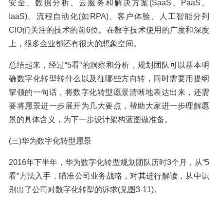
安全、数据分析、云服务和解决方案(SaaS、PaaS、
IaaS)、流程自动化(如RPA)、客户体验、人工智能分列
CIO们关注的技术的前6位。在数字技术使用的广度和深度
上，很多企业都还有很大的想象空间。
总结起来，经过“5看”的洞察和分析，规划团队可以基本明
确数字化转型转什么以及往哪些方向转，同时需要用提纲
挈领的一句话，将数字化转型愿景清晰地表达出来，还需
要将愿景进一步展开为几大要点，帮助大家进一步理解愿
景的具体含义，为下一步设计架构蓝图做准备。
(三)华为数字化转型愿景
2016年下半年，华为数字化转型规划团队历时3个月，从“5
看”方法入手，瞄准公司业务战略，对其进行解读，从中识
别出了公司对数字化转型的诉求(见图3-11)。