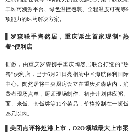
丰医药溯源平台、绿色温控包装、全程温度可视等9
项能力的医药解决方案。
▌
罗森联手陶然居，重庆诞生首家现制“热
餐”便利店
据悉，由重庆罗森携手重庆陶然居联合打造的“热
餐”便利店，已于6月21日亮相渝中区海航保利国际
中心。陶然居将中央厨房设立在重庆罗森店内，消
费者现场点单，厨师现场制作。初步计划供应粥、
面、米饭、套饭类等11个菜品，价格控制在一顿饭
25元以内。
▌
美团点评将赴港上市，O2O领域最大上市案