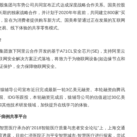
络的业务应用与管理决策。在新阶段，飞鹤打造面向全渠
营销政策，物流可视化，交易协同，数据应用等方面，全
探索汽车数字化新零售
息，日前，国美控股集团与车势公司共同宣布正式达成深度
流通领域建立长期的独家战略合作，并计划于2020年年底前
车严选店的推出，旨在为消费者提供购车新方式。国美希望
，成为以线上交易、线下体验的共享零售模式。
云保障物联网安全
宣布与阿里巴巴集团旗下阿里云合作开发的基于A71CL安全芯
备身份认证服务的物联网安全解决方案正式落地，将致力于为物
对点与云连接认证保护，全力保障物联网安全。
亿美元新一轮融资