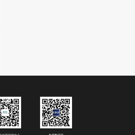
2026-07-17
 韩晔彤-打造企业应用的“互联
彤
腾讯
腾讯云高级产品经理
金锦囊免费
数据处理
企业服务