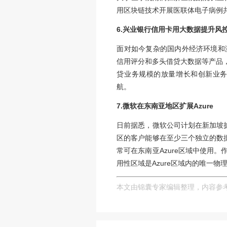
12月25日早间消
公司领投，华平投资
元。本轮融资将主要
5.仁济医院将用区
有消息称，近日，在
大学医学院附属仁济
用区块链技术开展医
6.兴业银行信用卡
面对如今复杂的国内
信用评分和多头借贷
贷业务规模的放量
航。