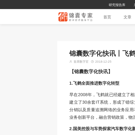
首
锦囊数字化
首席数字官
2018-12-
【锦囊数字化快讯
1.飞鹤全面推进数字
早在2008年，飞
建立了30余套IT