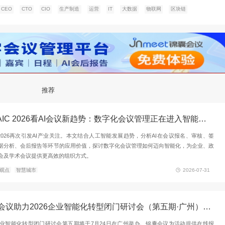
展Azure
计划在新加坡扩展其东南亚Azure云区域，不断努力增强
三个独立的数据位置访问云平台。作为此扩展的一部分，微软
re区域中使用。作为保护应用程序和数据免受数据中心故障
区域内的唯一物理位置。
整理，内容参考网络，转载请注明出处。
联网
批发零售
CEO
CTO
CIO
生产制造
运营
IT
大数