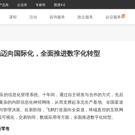
研究报告库
产品库
企业库
专家库
图谱4.0
页
文章
课程
活动
咨询服务
政
快讯丨飞鹤迈向国际化，全面推进数字
25
】
化转型
鹤就已经建立了相应的信息化管理系统。十年间，通过自主
系统，形成了错综复杂的内部信息化神经网络，从而支撑起