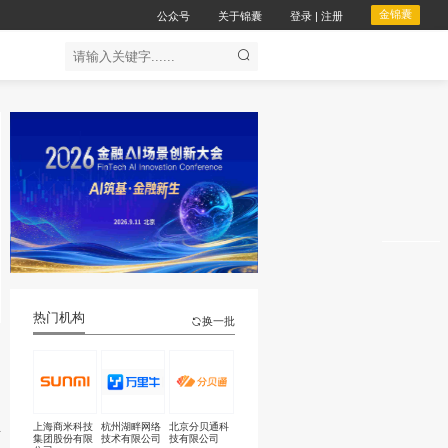
公众
企服务
会议服务
合作对接
以下
热门机构