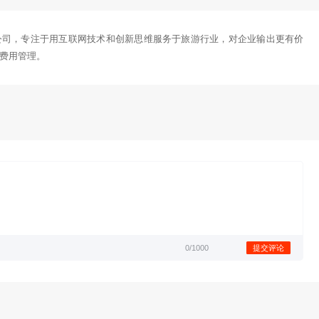
评
店行业的科技公司，专注于用互联网技术和创新思维服务于旅
流程化的预订和费用管理。