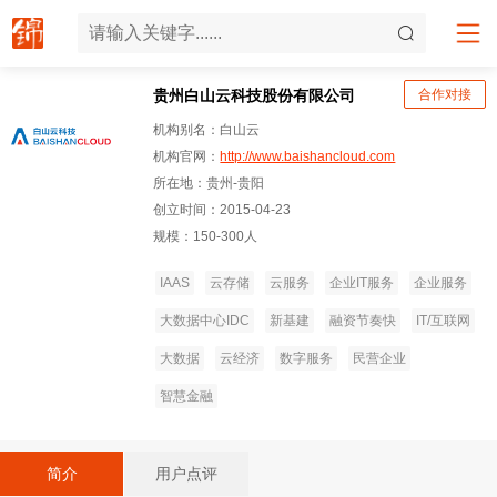
贵州白山云科技股份有限公司
合作对接
机构别名：白山云
机构官网：
http://www.baishancloud.com
所在地：贵州-贵阳
创立时间：2015-04-23
规模：150-300人
IAAS
云存储
云服务
企业IT服务
企业服务
大数据中心IDC
新基建
融资节奏快
IT/互联网
大数据
云经济
数字服务
民营企业
智慧金融
简介
用户点评