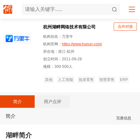
杭州湖畔网络技术有限公司
合作对接
机构别名：万里牛
机构官网：
https://www.hupun.com/
所在地：浙江-杭州
创立时间：2011-09-28
规模：300-500人
其他
人工智能
批发零售
智慧零售
ERP
简介
用户点评
简介
完善信息
湖畔简介