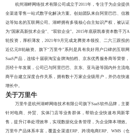
杭州湖畔网络技术有限公司成立于2011年，专注于为企业提供
全渠道零售一站式数字化解决方案。创始团队来自阿里巴巴、信雅
达等知名的互联网公司。湖畔拥有多项核心自主知识产权，被认证
为“国家高新技术企业”、“双软企业”。2015年底获凯泰资本数千万A
轮投资，厚积薄发，2021年9月完成龙腾资本领投、二六三跟投的
近亿元B轮融资。旗下“万里牛”系列是具有良好用户口碑的互联网
SaaS产品，连续十届获淘宝金牌淘拍档、京东优秀服务商等荣誉，
历经十年发展，公司已与阿里巴巴、京东、亚马逊等国内外主流电
商平台建立深度合作关系，拥有数十万家企业级用户，并仍在快速
增长中。
关于万里牛
万里牛是杭州湖畔网络技术有限公司旗下SaaS软件品牌，主要
针对电商、外贸、实体门店等业务群体，帮助企业快速布局新零
售，提升订单处理效率，实现数据化业务管理，为企业降本增效。
万里牛产品体系丰富，覆盖全渠道ERP、跨境电商ERP、WMS（仓