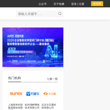
公众
企服务
会议服务
合作对接
000人
热门机构