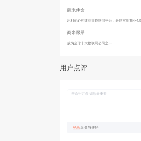
我们的初心
利他心
商米理念
让全体员工在物质与精神上获
商米使命
用利他心构建商业物联网平台，
商米愿景
成为全球十大物联网公司之一