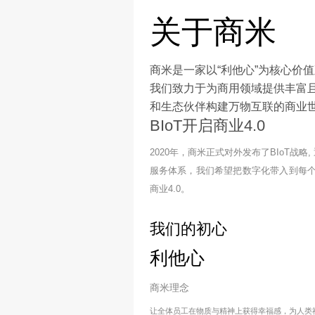
简介
关于商
商米是一家以“利他
我们致力于为商用领
和生态伙伴构建万物
BIoT开启商业4
2020年，商米正式对外发
服务体系，我们希望把数
商业4.0。