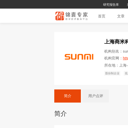
首
简介
用户点