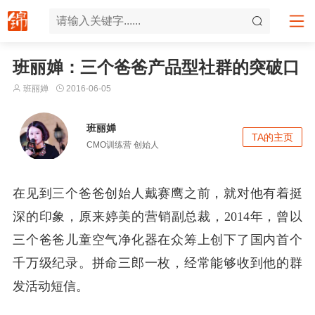
班丽婵：三个爸爸产品型社群的突破口
班丽婵
2016-06-05
班丽婵
TA的主页
CMO训练营
创始人
在见到三个爸爸创始人戴赛鹰之前，就对他有着挺
深的印象，原来婷美的营销副总裁，2014年，曾以
三个爸爸儿童空气净化器在众筹上创下了国内首个
千万级纪录。拼命三郎一枚，经常能够收到他的群
发活动短信。