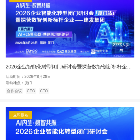
2733人参
与
2026企业智能化转型闭门研讨会暨探营数智创新标杆企业——厦门建发
活动时间：
2026年8月28日
活动地点：
厦门
合作会议
CEO
CTO
立即报名