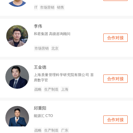
IT
市场营销
销售
李伟
和君集团
高级咨询顾问
合作对接
市场营销
北京
王金德
上海质量管理科学研究院有限公司
首
合作对接
席数字官
战略
生产制造
上海
邱重阳
能源汇
CTO
合作对接
战略
生产制造
广东