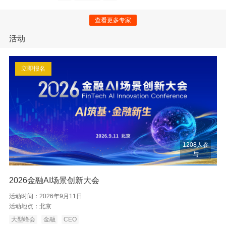
查看更多专家
活动
立即报名
1208人参
与
2026金融AI场景创新大会
活动时间：
2026年9月11日
活动地点：
北京
大型峰会
金融
CEO