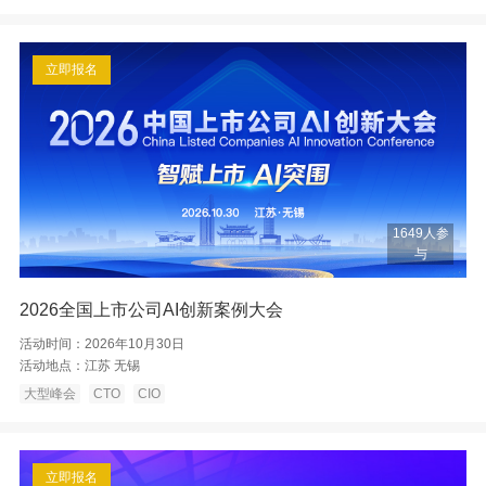
立即报名
1649人参
与
2026全国上市公司AI创新案例大会
活动时间：
2026年10月30日
活动地点：
江苏 无锡
大型峰会
CTO
CIO
立即报名