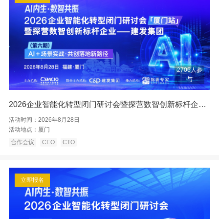
2706人参
与
2026企业智能化转型闭门研讨会暨探营数智创新标杆企业——厦门建发
活动时间：
2026年8月28日
活动地点：
厦门
合作会议
CEO
CTO
立即报名