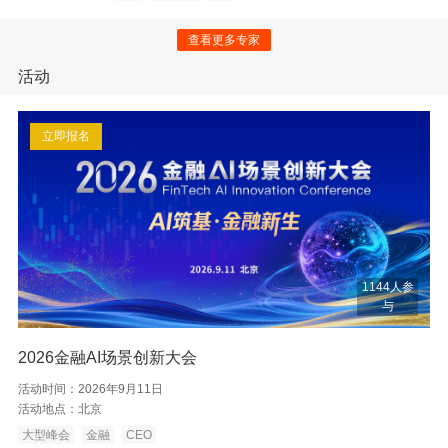
查看更多专家
活动
立即报名
1144人参
与
2026金融AI场景创新大会
活动时间：
2026年9月11日
活动地点：
北京
大型峰会
金融
CEO