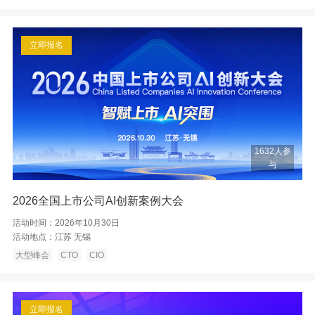
立即报名
1632人参
与
2026全国上市公司AI创新案例大会
活动时间：
2026年10月30日
活动地点：
江苏 无锡
大型峰会
CTO
CIO
立即报名