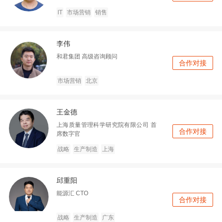
IT
市场营销
销售
李伟
和君集团
高级咨询顾问
合作对接
市场营销
北京
王金德
上海质量管理科学研究院有限公司
首
合作对接
席数字官
战略
生产制造
上海
邱重阳
能源汇
CTO
合作对接
战略
生产制造
广东