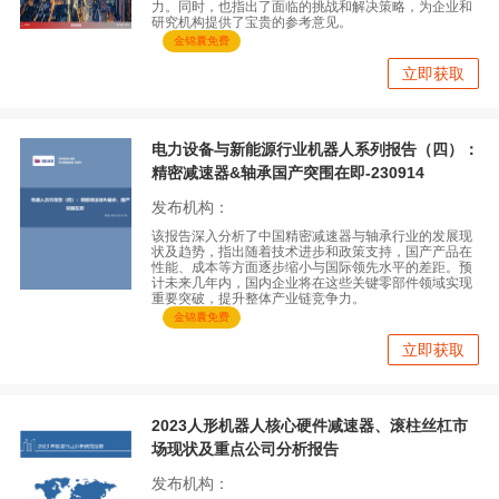
力。同时，也指出了面临的挑战和解决策略，为企业和
研究机构提供了宝贵的参考意见。
金锦囊免费
立即获取
电力设备与新能源行业机器人系列报告（四）：
精密减速器&轴承国产突围在即-230914
发布机构：
该报告深入分析了中国精密减速器与轴承行业的发展现
状及趋势，指出随着技术进步和政策支持，国产产品在
性能、成本等方面逐步缩小与国际领先水平的差距。预
计未来几年内，国内企业将在这些关键零部件领域实现
重要突破，提升整体产业链竞争力。
金锦囊免费
立即获取
2023人形机器人核心硬件减速器、滚柱丝杠市
场现状及重点公司分析报告
发布机构：