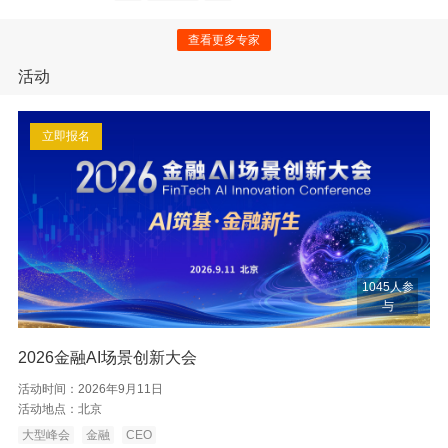
查看更多专家
活动
立即报名
1045人参
与
2026金融AI场景创新大会
活动时间：
2026年9月11日
活动地点：
北京
大型峰会
金融
CEO