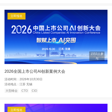
立即报名
1553人参
与
2026全国上市公司AI创新案例大会
活动时间：
2026年10月30日
活动地点：
江苏 无锡
大型峰会
CTO
CIO
立即报名