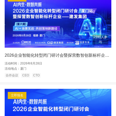
2591人参
与
2026企业智能化转型闭门研讨会暨探营数智创新标杆企业——厦门建发
活动时间：
2026年8月28日
活动地点：
厦门
合作会议
CEO
CTO
立即报名