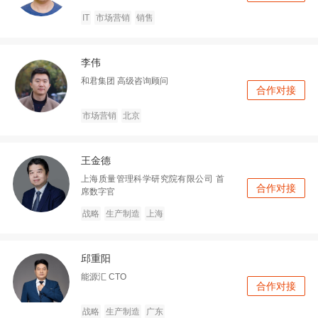
IT
市场营销
销售
李伟
和君集团
高级咨询顾问
合作对接
市场营销
北京
王金德
上海质量管理科学研究院有限公司
首
合作对接
席数字官
战略
生产制造
上海
邱重阳
能源汇
CTO
合作对接
战略
生产制造
广东