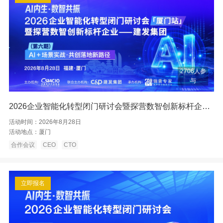
2706人参
与
2026企业智能化转型闭门研讨会暨探营数智创新标杆企业——厦门建发
活动时间：
2026年8月28日
活动地点：
厦门
合作会议
CEO
CTO
立即报名