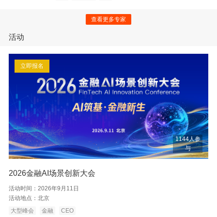
查看更多专家
活动
立即报名
1144人参
与
2026金融AI场景创新大会
活动时间：
2026年9月11日
活动地点：
北京
大型峰会
金融
CEO