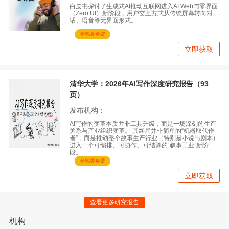
白皮书探讨了生成式AI推动互联网进入AI Web与零界面
（Zero UI）新阶段，用户交互方式从传统屏幕转向对
话、语音等无界面形式。
金锦囊免费
立即获取
清华大学：2026年AI写作深度研究报告（93
页）
发布机构：
AI写作的变革本质并非工具升级，而是一场深刻的生产
关系与产业组织变革。 其终局并非简单的“机器取代作
者”，而是推动整个故事生产行业（特别是小说与剧本）
进入一个可编排、可协作、可结算的“叙事工业”新阶
段。
金锦囊免费
立即获取
查看更多研究报告
机构