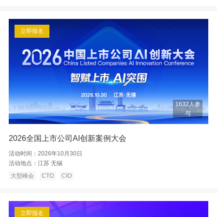
立即报名
1632人参
与
2026全国上市公司AI创新案例大会
活动时间：
2026年10月30日
活动地点：
江苏 无锡
大型峰会
CTO
CIO
立即报名