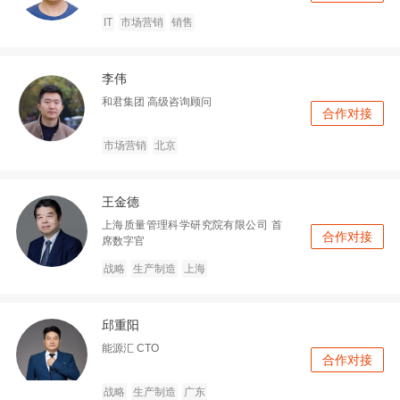
IT
市场营销
销售
李伟
和君集团
高级咨询顾问
合作对接
市场营销
北京
王金德
上海质量管理科学研究院有限公司
首
合作对接
席数字官
战略
生产制造
上海
邱重阳
能源汇
CTO
合作对接
战略
生产制造
广东