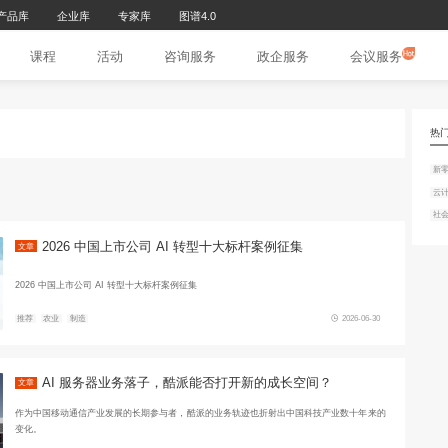
研究报告库
产品库
企业库
专家库
图谱4.0
页
文章
课程
活动
咨询服务
政
教育
文章
2026 中国上
文章
2026 中国上市公司 AI 