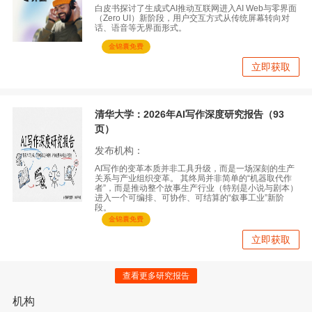
白皮书探讨了生成式AI推动互联网进入AI Web与零界面
（Zero UI）新阶段，用户交互方式从传统屏幕转向对
话、语音等无界面形式。
金锦囊免费
立即获取
清华大学：2026年AI写作深度研究报告（93
页）
发布机构：
AI写作的变革本质并非工具升级，而是一场深刻的生产
关系与产业组织变革。 其终局并非简单的“机器取代作
者”，而是推动整个故事生产行业（特别是小说与剧本）
进入一个可编排、可协作、可结算的“叙事工业”新阶
段。
金锦囊免费
立即获取
查看更多研究报告
机构