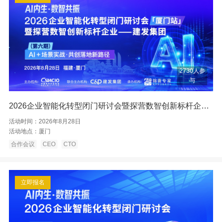
2730人参
与
2026企业智能化转型闭门研讨会暨探营数智创新标杆企业——厦门建发
活动时间：
2026年8月28日
活动地点：
厦门
合作会议
CEO
CTO
立即报名