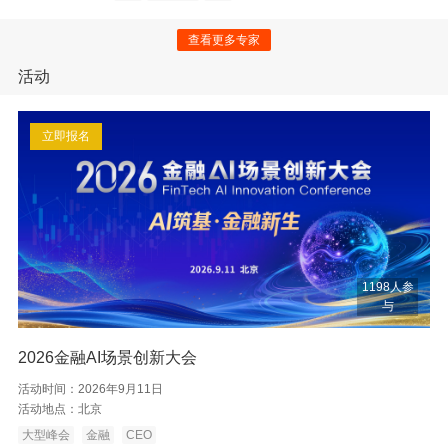
查看更多专家
活动
立即报名
1198人参
与
2026金融AI场景创新大会
活动时间：
2026年9月11日
活动地点：
北京
大型峰会
金融
CEO