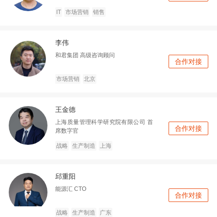
IT
市场营销
销售
李伟
和君集团
高级咨询顾问
合作对接
市场营销
北京
王金德
上海质量管理科学研究院有限公司
首
合作对接
席数字官
战略
生产制造
上海
邱重阳
能源汇
CTO
合作对接
战略
生产制造
广东