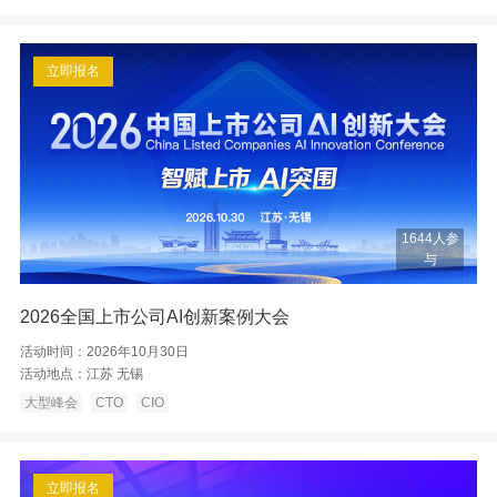
立即报名
1644人参
与
2026全国上市公司AI创新案例大会
活动时间：
2026年10月30日
活动地点：
江苏 无锡
大型峰会
CTO
CIO
立即报名