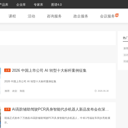
研究报告库
产品库
企业库
专家库
图谱4.0
页
文章
课程
活动
咨询服务
政
HR转型
文章
2026 中国上
文章
2026 中国上市公司 AI 