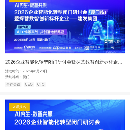
2739人参
与
2026企业智能化转型闭门研讨会暨探营数智创新标杆企业——厦门建发
活动时间：
2026年8月28日
活动地点：
厦门
合作会议
CEO
CTO
立即报名