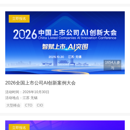
立即报名
1654人参
与
2026全国上市公司AI创新案例大会
活动时间：
2026年10月30日
活动地点：
江苏 无锡
大型峰会
CTO
CIO
立即报名