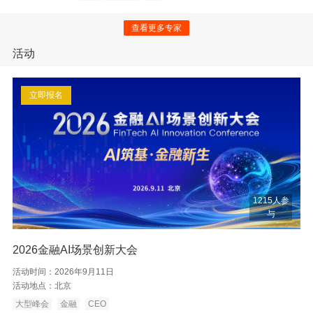
查看更多专家
活动
立即报名
1215人参
与
2026金融AI场景创新大会
活动时间：
2026年9月11日
活动地点：
北京
大型峰会
金融
CEO