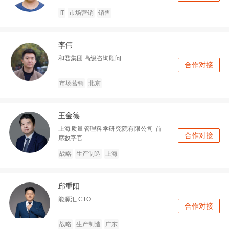
IT
市场营销
销售
李伟
和君集团
高级咨询顾问
合作对接
市场营销
北京
王金德
上海质量管理科学研究院有限公司
首
合作对接
席数字官
战略
生产制造
上海
邱重阳
能源汇
CTO
合作对接
战略
生产制造
广东