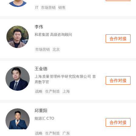
IT
市场营销
销售
李伟
和君集团
高级咨询顾问
合作对接
市场营销
北京
王金德
上海质量管理科学研究院有限公司
首
合作对接
席数字官
战略
生产制造
上海
邱重阳
能源汇
CTO
合作对接
战略
生产制造
广东