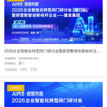
2596人参
与
2026企业智能化转型闭门研讨会暨探营数智创新标杆企业——厦门建发
活动时间：
2026年8月28日
活动地点：
厦门
合作会议
CEO
CTO
立即报名