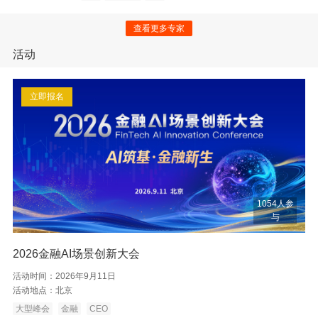
查看更多专家
活动
立即报名
1054人参
与
2026金融AI场景创新大会
活动时间：
2026年9月11日
活动地点：
北京
大型峰会
金融
CEO