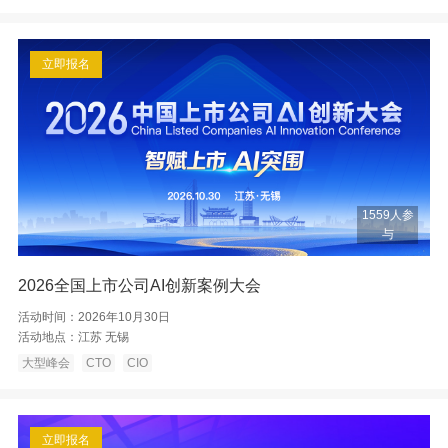
立即报名
1559人参
与
2026全国上市公司AI创新案例大会
活动时间：
2026年10月30日
活动地点：
江苏 无锡
大型峰会
CTO
CIO
立即报名