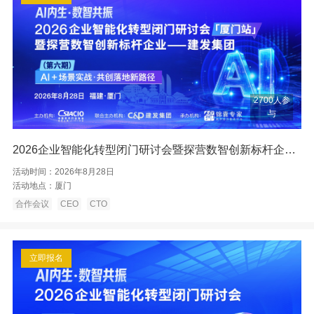
2700人参
与
2026企业智能化转型闭门研讨会暨探营数智创新标杆企业——厦门建发
活动时间：
2026年8月28日
活动地点：
厦门
合作会议
CEO
CTO
立即报名