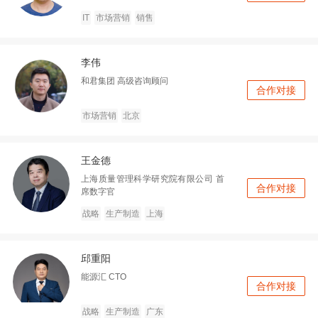
IT
市场营销
销售
李伟
和君集团
高级咨询顾问
合作对接
市场营销
北京
王金德
上海质量管理科学研究院有限公司
首
合作对接
席数字官
战略
生产制造
上海
邱重阳
能源汇
CTO
合作对接
战略
生产制造
广东