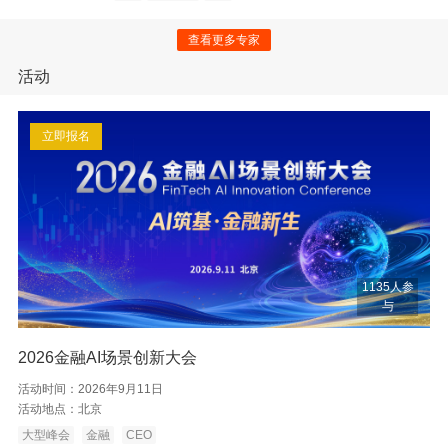
查看更多专家
活动
立即报名
1135人参
与
2026金融AI场景创新大会
活动时间：
2026年9月11日
活动地点：
北京
大型峰会
金融
CEO