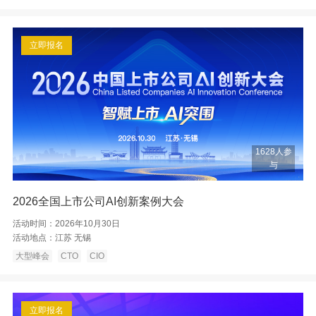
立即报名
1628人参
与
2026全国上市公司AI创新案例大会
活动时间：
2026年10月30日
活动地点：
江苏 无锡
大型峰会
CTO
CIO
立即报名