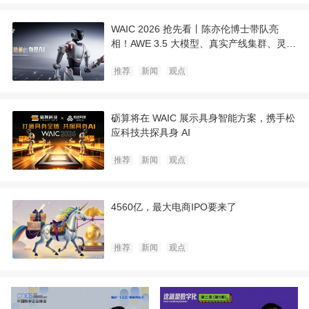
WAIC 2026 抢先看丨陈亦伦博士带队亮
相！AWE 3.5 大模型、真实产线集群、灵巧
手魔术同台，它石智航打造可信赖的物理 AI
推荐
新闻
观点
砺算将在 WAIC 展示具身智能方案，携手松
应科技共探具身 AI
推荐
新闻
观点
4560亿，最大电商IPO要来了
推荐
新闻
观点