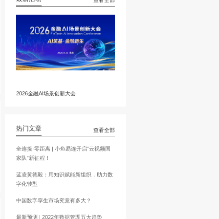
最新活动
2026金融AI场景创新大会
热门文章
“复合式AI”系统，融合多