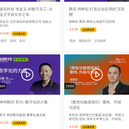
人工智能的下一个演进方向，正在从纯数字世界的认知推理，
能。而这一答案，有望在即将召开的 WAIC 2026 上获得更清
推荐
新闻
观点
4560亿，最大电商IPO要来了
跨境电商巨头SHEIN获境外上市备案，拟在港IPO
推荐
新闻
观点