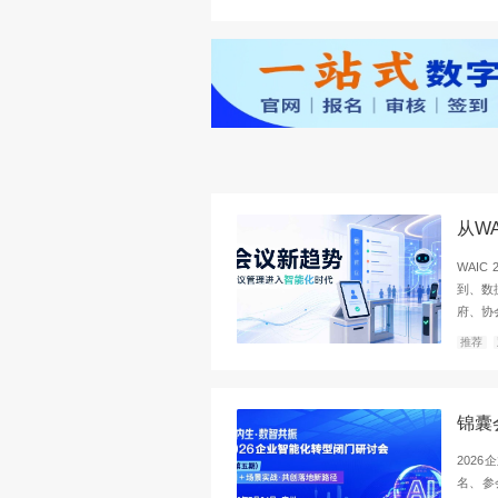
种AI技术与企业知识，
向，形成“数据+算法+知
间+数据驱动”，最大化
观点
案例
解决方案