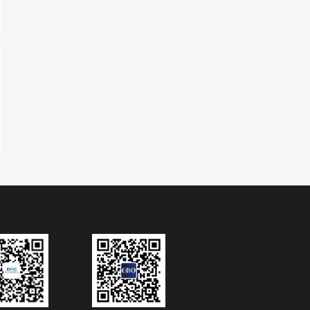
 韩晔彤-打造企业应用的“互联
彤
腾讯
腾讯云高级产品经理
金锦囊免费
数据处理
企业服务