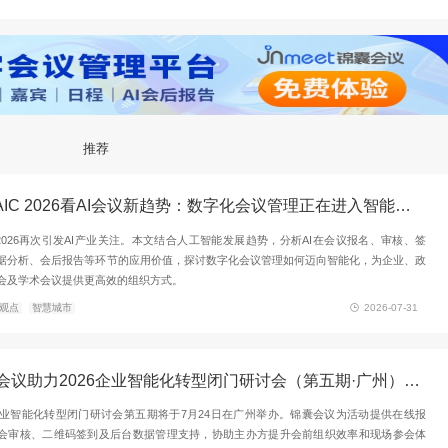
形成企业级AI解决方案。在纷繁场景中，企业如何能够精准捕捉
识”的闭环，提升AI在专业场景中的可靠性与适用性。提出“空间
企业自有及经营空间的平米效能，实现运营效率与用户体验的双
地产
CIO
CDO
数字化
人工智能
大数据
2025中国数智化年会
推荐