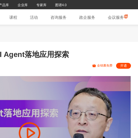
研究报告库
产品库
企业库
专家库
图谱4.0
页
文章
课程
活动
咨询服务
政
业级AI Agent落地应用探索