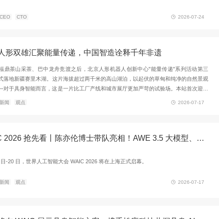
WAIC 2026再次引发AI产业关注。本文结合人工智能发展趋
到、数据分析、会后报告等环节的应用价值，探讨数字化会议
府、协会及学术会议提供更高效的组织方式。
推荐
观点
智慧城市
2026企业智能化转型闭门研讨会第五期将于7月24日在广州
名、参会审核、二维码签到及后台数据管理支持，协助主办方
验。
案例
CEO
CTO