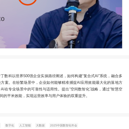
关系的重构，千丁数科以世界500强企业实操路径阐述，如何构建