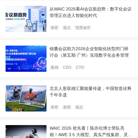
从WAIC 2026看AI会议新趋势：数字化会议
管理正在进入智能化时代
推荐
观点
智慧城市
锦囊会议助力2026企业智能化转型闭门研
讨会（第五期·广州）实现数字化会务管理
案例
CEO
CTO
北京人形双雄汇聚能量传递，中国智造诠释
千年非遗
推荐
新闻
观点
WAIC 2026 抢先看丨陈亦伦博士带队亮
相！AWE 3.5 大模型、真实产线集群、灵巧