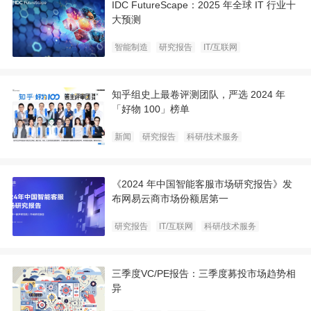
IDC FutureScape：2025 年全球 IT 行业十
大预测
智能制造
研究报告
IT/互联网
知乎组史上最卷评测团队，严选 2024 年
「好物 100」榜单
新闻
研究报告
科研/技术服务
《2024 年中国智能客服市场研究报告》发
布网易云商市场份额居第一
研究报告
IT/互联网
科研/技术服务
三季度VC/PE报告：三季度募投市场趋势相
异