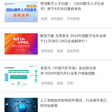
理清数字人才问题！《2024数字人才白皮
书》将于9月26日重磅发布
新闻
研究报告
IT/互联网
数智万象 无界新生 2024中国数字化年会将
于11月28日-29日在成都举行！
研究报告
制造
批发零售
卓思与《中国汽车市场》杂志联合发
布“2024中国汽车行业客户体验指数
（CXI）先导报告”
研究报告
制造
汽车
人工智能如何影响软件测试，行业领导者已
经开始探索