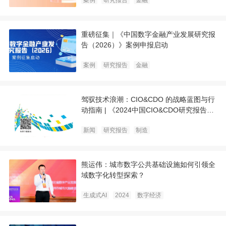
案例
研究报告
金融
重磅征集｜《中国数字金融产业发展研究报
告（2026）》案例申报启动
案例
研究报告
金融
驾驭技术浪潮：CIO&CDO 的战略蓝图与行
动指南 | 《2024中国CIO&CDO研究报告》
系列八
新闻
研究报告
制造
熊运伟：城市数字公共基础设施如何引领全
域数字化转型探索？
生成式AI
2024
数字经济