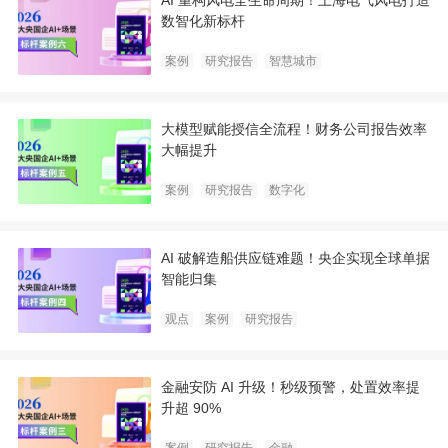
AI 重构风电全生命周期！上海电气风电打造
数智化新标杆
案例
研究报告
智慧城市
大模型赋能授信全流程！财务公司报告效率
大幅提升
案例
研究报告
数字化
AI 破解造船供应链难题！央企实现全球单据
智能归集
观点
案例
研究报告
金融安防 AI 升级！秒级预警，处置效率提
升超 90%