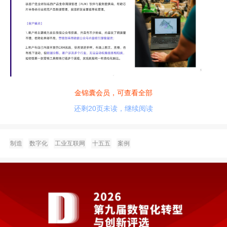
金锦囊会员，可查看全部
还剩20页未读，继续阅读
制造
数字化
工业互联网
十五五
案例