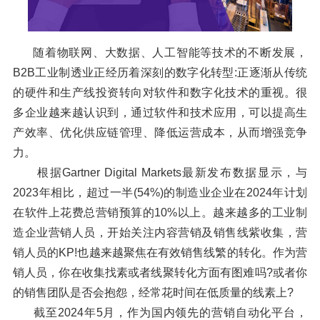
随着物联网、大数据、人工智能等技术的不断发展，
B2B工业制透业正经历着深刻的数字化转型:正逐渐从传统
的硬件和生产线投资转向对软件和数字化技术的重视。很
多企业越来越认识到，通过软件和技术应用，可以提高生
产效率、优化供应链管理、降低运营成本，从而增强竞争
力。
根据Gartner Digital Markets最新发布数据显示，与
2023年相比，超过一半(54%)的制造业企业在2024年计划
在软件上花费总营销预算的10%以上。越来越多的工业制
造企业营销人员，开始关注内容营销及销售线紫收集，营
销人员的KP!也越来越聚焦在有效销售线繁的转化。作为营
销人员，你在收集找素或者线聚转化方面有图难吗?或者你
的销售团队是否会抱怨，经常花时间在低质量的线素上?
截至2024年5月，作为国内领先的营销自动化平台，