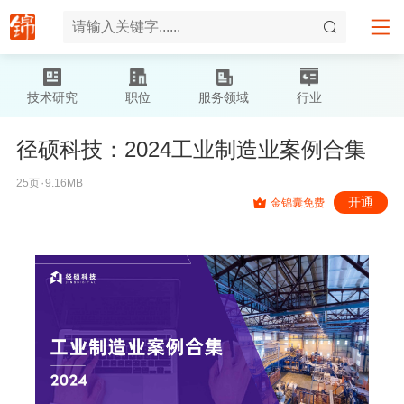
技术研究
职位
服务领域
行业
径硕科技：2024工业制造业案例合集
25页۰9.16MB
开通
金锦囊免费