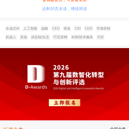
还剩30页未读，继续阅读
生成式AI
人工智能
战略
CEO
研发
CIO
CDO
市场营销
机器人
其他
供应链/生态
IT/互联网
科研/技术服务
汽车
全部合集