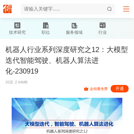
技术研究
职位
服务领域
行业
机器人行业系列深度研究之12：大模型
迭代智能驾驶、机器人算法进
化-230919
35页۰2.44MB
开通
金锦囊免费