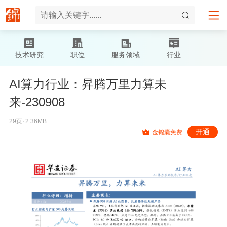
技术研究
职位
服务领域
行业
AI算力行业：昇腾万里力算未
来-230908
29页۰2.36MB
开通
金锦囊免费