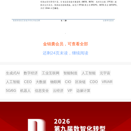
金锦囊会员，可查看全部
还剩24页未读，继续阅读
生成式AI
数字经济
工业互联网
智能制造
人工智能
元宇宙
人工智能
CEO
大数据
物联网
CIO
区块链
CDO
VR/AR
5G/6G
机器人
信息安全
云经济
VP
边缘计算