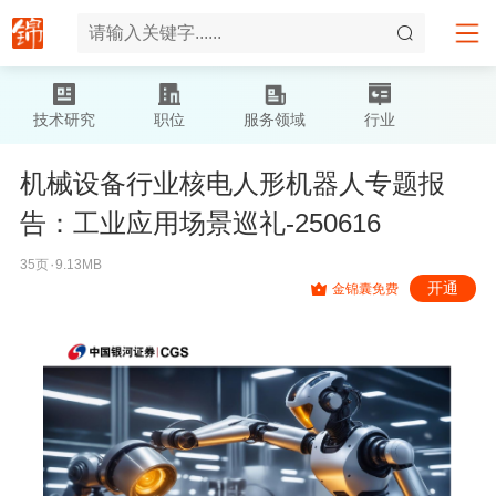
技术研究
职位
服务领域
行业
机械设备行业核电人形机器人专题报
告：工业应用场景巡礼-250616
35页۰9.13MB
开通
金锦囊免费