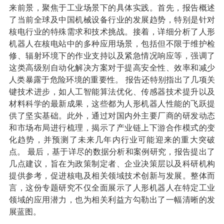
来前景，聚焦于工业场景下的具体实践。首先，报告概述
了当前全球及中国机械设备行业的发展趋势，特别是针对
核电行业的特殊需求和技术挑战。接着，详细分析了人形
机器人在核电站中的多种应用场景，包括但不限于维护检
修、辐射环境下的作业支持以及紧急情况响应等，强调了
这类高级别自动化解决方案对于提高安全性、效率和减少
人类暴露于危险环境的重要性。 报告还特别指出了几项关
键技术进步，如人工智能算法优化、传感器技术提升以及
材料科学的最新成果，这些都为人形机器人性能的飞跃提
供了坚实基础。此外，通过对国内外主要厂商的研发动态
和市场布局进行梳理，揭示了产业链上下游合作模式的变
化趋势，并预测了未来几年内行业可能迎来的重大突破
点。 最后，基于详尽的数据分析和案例研究，报告提出了
几点建议，旨在为政策制定者、企业决策层以及科研机构
提供参考，促进核电及相关领域技术创新与发展。整体而
言，这份专题研究不仅全面展示了人形机器人在特定工业
领域的应用潜力，也为相关利益方勾勒出了一幅清晰的发
展蓝图。