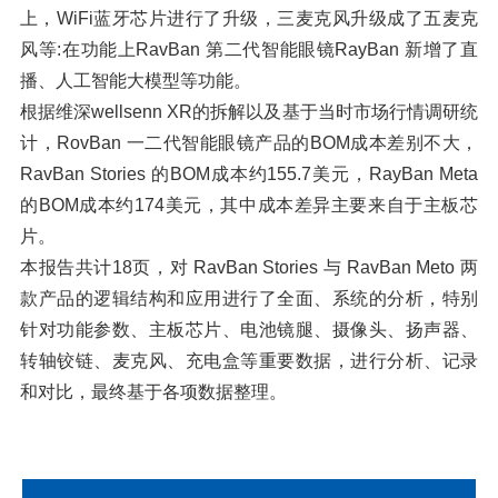
上，WiFi蓝牙芯片进行了升级，三麦克风升级成了五麦克
风等:在功能上RavBan 第二代智能眼镜RayBan 新增了直
播、人工智能大模型等功能。
根据维深wellsenn XR的拆解以及基于当时市场行情调研统
计，RovBan 一二代智能眼镜产品的BOM成本差别不大，
RavBan Stories 的BOM成本约155.7美元，RayBan Meta
的BOM成本约174美元，其中成本差异主要来自于主板芯
片。
本报告共计18页，对 RavBan Stories 与 RavBan Meto 两
款产品的逻辑结构和应用进行了全面、系统的分析，特别
针对功能参数、主板芯片、电池镜腿、摄像头、扬声器、
转轴铰链、麦克风、充电盒等重要数据，进行分析、记录
和对比，最终基于各项数据整理。