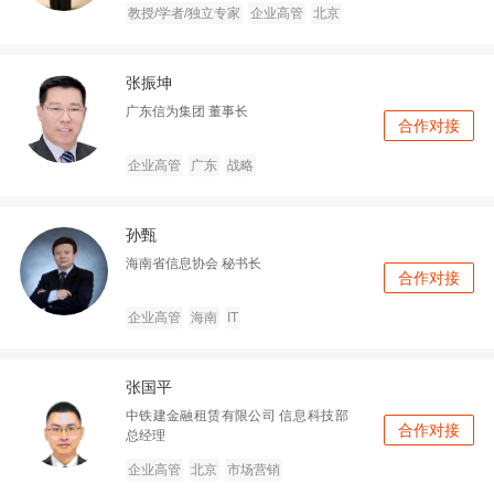
教授/学者/独立专家
企业高管
北京
张振坤
广东信为集团
董事长
合作对接
企业高管
广东
战略
孙甄
海南省信息协会
秘书长
合作对接
企业高管
海南
IT
张国平
中铁建金融租赁有限公司
信息科技部
合作对接
总经理
企业高管
北京
市场营销