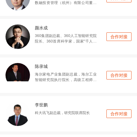
数融投资管理（杭州）有限公司董事
长、中电健康基金管理合伙人，中国
健康医疗大数据产业联盟秘书
颜水成
360集团副总裁、360人工智能研究院
合作对接
院长、360首席科学家，国家"千人计
划"专家
陈录城
海尔家电产业集团副总裁，海尔工业
合作对接
智能研究院执行院长，高级工程师，
北京大学工商管理硕士，工业互联网
产业联盟副理事长
李世鹏
科大讯飞副总裁，研究院联席院长
合作对接