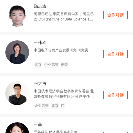
鄢志杰
阿里巴巴达摩院首席科学家，阿里巴
合作对接
巴iDST(Institute of Data Science and
Technologies)智能语音交互团队总监
王伟玲
中国电子信息产业发展研究
研究员
合作对接
北京
企业高管
研发
张大勇
中国技术经济学会数字体育专委会 北
合作对接
京晓数聚数字科技有限公司
副主任委
员兼秘书长 创始人 CEO
企业高管
北京
IT
王晶
元年科技
财务共享咨询总监