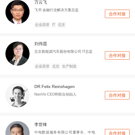
万云飞
飞书
金融行业解决方案总监
合作对接
企业高管
IT
北京
刘伟霞
北京新能源汽车股份有限公司
IT总监
合作对接
企业高管
北京
生产制造
DR.Felix Reinshagen
NavVis CEO和联合创始人
合作对接
李世锋
中电数据服务有限公司董事长、中电
合作对接