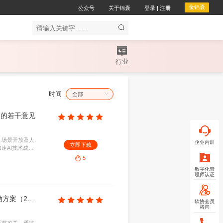
公众
企服务
会议服务
服务领域
时间
支持人工智能OPC创新创业发展的若干意见
1.05MB
2026-08-07
创业生态，通过算力补贴、专项基金、场景开放及人
立即下
个体创业者。旨在降低研发门槛，加速AI技术成果
业新高地。
5