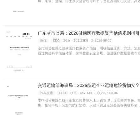
人工智能
制造
12页 ۰
44
该方案旨在推动人工智能与实
域，夯实算力、数据及人才基
业智能化水平，赋能全市新型
汽车交通
智慧城市
33页 ۰
本文件明确了公路网智能感知
旨在构建全域覆盖、标准统一
同管理能力，赋能智慧交通发