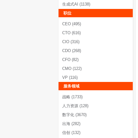
移动互联网
(901)
工业互联网
(1073)
大模型
(1665)
生成式AI
(1138)
职位
CEO
(495)
CTO
(616)
CIO
(316)
CDO
(268)
CFO
(82)
CMO
(122)
VP
(116)