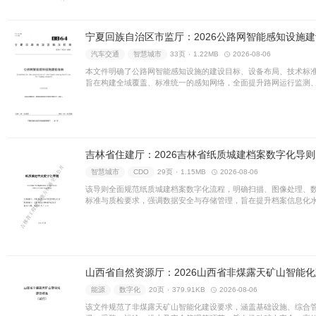
市监总局：智能制造能
制造
CIO
25页 ۰
792.95
该文件构建了智能制造能力评
划分五个成熟度等级。旨在为
与持续优化，推动制造业高质
汽车交通
智慧城市
33页 ۰
该细则旨在规范智能网联汽车
请流程及安全保障措施。通过
下，稳步推进智能网联汽车技