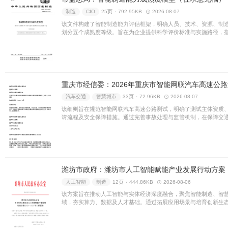
大企业集群。通过完善人才与
度融合，全面构筑产业创新高
制造
人工智能
6页 ۰
18.
方案聚焦具身智能核心技术攻
态，加速人形机器人等智能终
面赋能实体经济转型升级，推
智慧城市
数字经济
9页 ۰
该文件旨在规范公共数据授权
机制，统筹数据安全与开发利
赋能数字经济高质量发展。