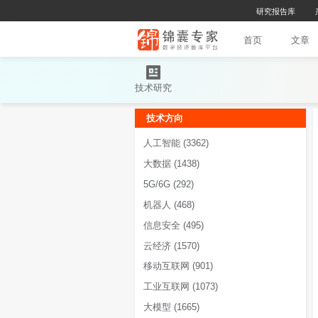
首
技术研究
技术方向
人工智能
(3362)
大数据
(1438)
5G/6G
(292)
机器人
(468)
信息安全
(495)
云经济
(1570)