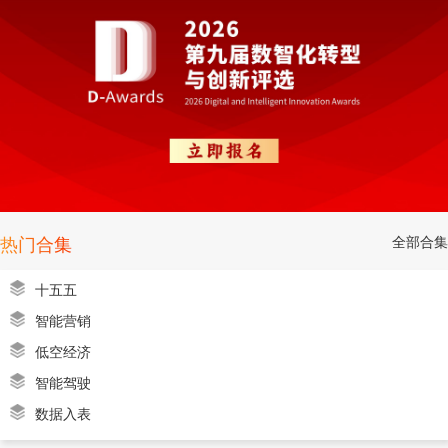
全部合集
热门合集
十五五
智能营销
低空经济
智能驾驶
数据入表