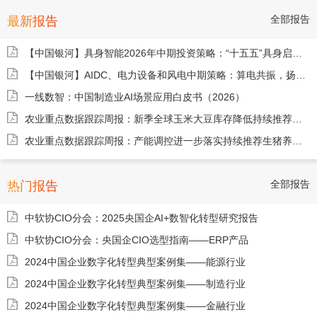
全部报告
最新报告
【中国银河】具身智能2026年中期投资策略：“十五五”具身启新篇，确定性与弹性兼顾-260604
【中国银河】AIDC、电力设备和风电中期策略：算电共振，扬帆启航-260615
一线数智：中国制造业AI场景应用白皮书（2026）
农业重点数据跟踪周报：新季全球玉米大豆库存降低持续推荐生猪养殖-260517
农业重点数据跟踪周报：产能调控进一步落实持续推荐生猪养殖-260524
全部报告
热门报告
中软协CIO分会：2025央国企AI+数智化转型研究报告
中软协CIO分会：央国企CIO选型指南——ERP产品
2024中国企业数字化转型典型案例集——能源行业
2024中国企业数字化转型典型案例集——制造行业
2024中国企业数字化转型典型案例集——金融行业