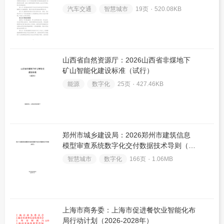
求意见稿）
汽车交通
智慧城市
19页 ۰
520.08KB
山西省自然资源厅：2026山西省非煤地下
矿山智能化建设标准（试行）
能源
数字化
25页 ۰
427.46KB
郑州市城乡建设局：2026郑州市建筑信息
模型审查系统数字化交付数据技术导则（试
行）
智慧城市
数字化
166页 ۰
1.06MB
上海市商务委：上海市促进餐饮业智能化布
局行动计划（2026-2028年）