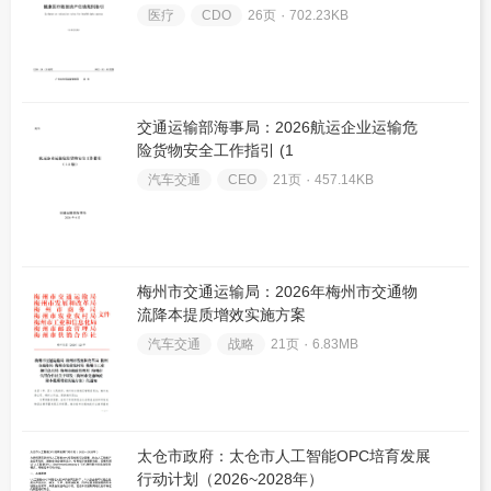
医疗
CDO
26页 ۰
702.23KB
交通运输部海事局：2026航运企业运输危
险货物安全工作指引 (1
汽车交通
CEO
21页 ۰
457.14KB
梅州市交通运输局：2026年梅州市交通物
流降本提质增效实施方案
汽车交通
战略
21页 ۰
6.83MB
太仓市政府：太仓市人工智能OPC培育发展
行动计划（2026~2028年）