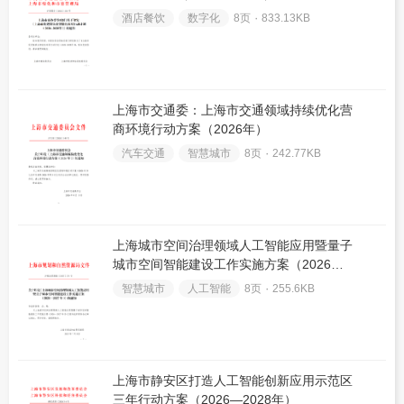
酒店餐饮
数字化
8页 ۰
833.13KB
上海市交通委：上海市交通领域持续优化营
商环境行动方案（2026年）
汽车交通
智慧城市
8页 ۰
242.77KB
上海城市空间治理领域人工智能应用暨量子
城市空间智能建设工作实施方案（2026—
2027年）
智慧城市
人工智能
8页 ۰
255.6KB
上海市静安区打造人工智能创新应用示范区
三年行动方案（2026—2028年）